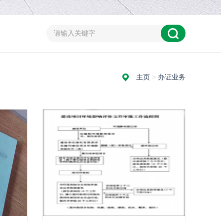
主页
>
办证业务