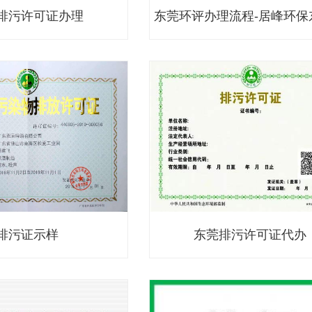
排污许可证办理
东莞环评办理流程-居峰环保
评代办
排污证示样
东莞排污许可证代办