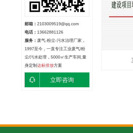
邮箱：
2103009519@qq.com
电话：
13662881126
服务：
废气-粉尘-污水治理厂家，
1997至今，一直专注工业废气/粉
尘/污水处理，5000㎡生产车间,量
身定制
达标排放
方案
立即咨询