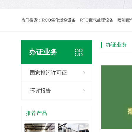
热门搜索：
RCO催化燃烧设备
RTO废气处理设备
喷漆废
办证业务
办证业务
国家排污许可证
环评报告
推荐产品