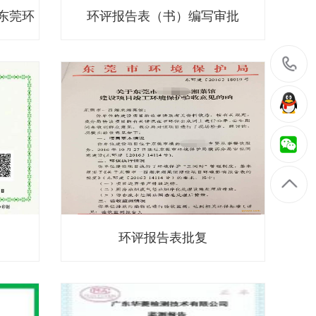
东莞环
环评报告表（书）编写审批
环评报告表批复