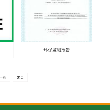
环保监测报告
一页
末页