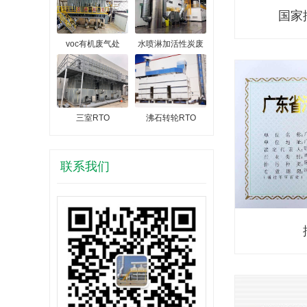
国家
voc有机废气处
水喷淋加活性炭废
三室RTO
沸石转轮RTO
联系我们