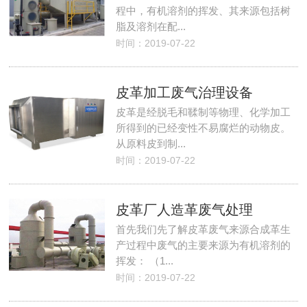
程中，有机溶剂的挥发、其来源包括树
脂及溶剂在配...
时间：2019-07-22
皮革加工废气治理设备
皮革是经脱毛和鞣制等物理、化学加工
所得到的已经变性不易腐烂的动物皮。
从原料皮到制...
时间：2019-07-22
皮革厂人造革废气处理
首先我们先了解皮革废气来源合成革生
产过程中废气的主要来源为有机溶剂的
挥发： （1...
时间：2019-07-22