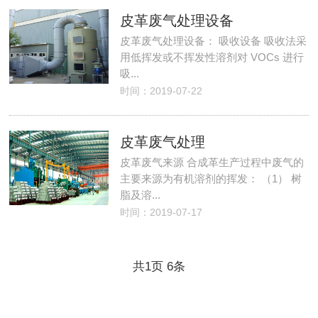
皮革废气处理设备
皮革废气处理设备： 吸收设备 吸收法采
用低挥发或不挥发性溶剂对 VOCs 进行
吸...
时间：2019-07-22
皮革废气处理
皮革废气来源 合成革生产过程中废气的
主要来源为有机溶剂的挥发： （1） 树
脂及溶...
时间：2019-07-17
共
1
页
6
条