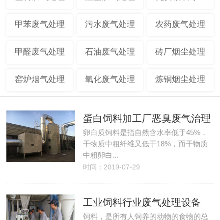
甲苯废气处理
污水废气处理
农药废气处理
甲醛废气处理
石油废气处理
砖厂烟尘处理
窑炉烟气处理
氧化废气处理
炼铜烟尘处理
蛋白饲料加工厂恶臭废气治理
卵白质饲料是指自然含水率低于45%，
干物质中粗纤维又低于18%，而干物质
中粗卵白...
时间：2019-07-29
工业饲料行业废气处理设备
饲料，是所有人饲养的动物的食物的总