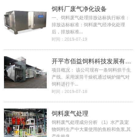
饲料厂废气净化设备
一、饲料废气处理排放达标执行标准：
排放达标标准：饲料废气经净化处理
后，排放标准...
时间：2019-07-19
开平市佰益饲料科技发展有限公司18000风量干燥尾气治理方案
项目概况： 该公司现有一条饲料烘干生
产线。采用滚筒干燥机通过锅炉烟气对
饲料进行干...
时间：2019-07-18
饲料废气处理
饲料废气处理成分分析 （1）水产及宠
物饲料生产中大量使用的鱼粉和鱼浆,其
产生的臭...